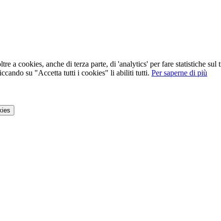
tre a cookies, anche di terza parte, di 'analytics' per fare statistiche su
ccando su "Accetta tutti i cookies" li abiliti tutti.
Per saperne di più
kies