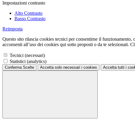
Impostazioni contrasto
Alto Contrasto
Basso Contrasto
Reimposta
Questo sito rilascia cookies tecnici per consentirne il funzionamento, ol
acconsenti all’uso dei cookies qui sotto proposti o da te selezionati. Cli
Tecnici (necessari)
Statistici (analytics)
Conferma Scelte
Accetta solo necessari
i cookies
Accetta tutti
i coo